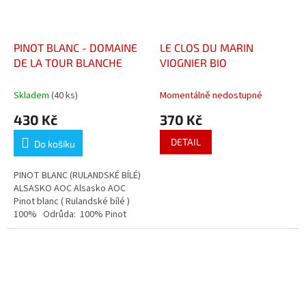
PINOT BLANC - DOMAINE
LE CLOS DU MARIN
DE LA TOUR BLANCHE
VIOGNIER BIO
Skladem
(40 ks)
Momentálně nedostupné
430 Kč
370 Kč
DETAIL
Do košíku
PINOT BLANC (RULANDSKÉ BÍLÉ)
ALSASKO AOC Alsasko AOC
Pinot blanc ( Rulandské bílé )
100% Odrůda: 100% Pinot
Blanc (Pinot Auxerrois)