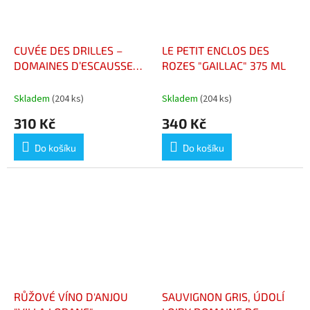
CUVÉE DES DRILLES –
LE PETIT ENCLOS DES
DOMAINES D’ESCAUSSES
ROZES "GAILLAC" 375 ML
375ml
Skladem
(204 ks)
Skladem
(204 ks)
310 Kč
340 Kč
Do košíku
Do košíku
RŮŽOVÉ VÍNO D'ANJOU
SAUVIGNON GRIS, ÚDOLÍ