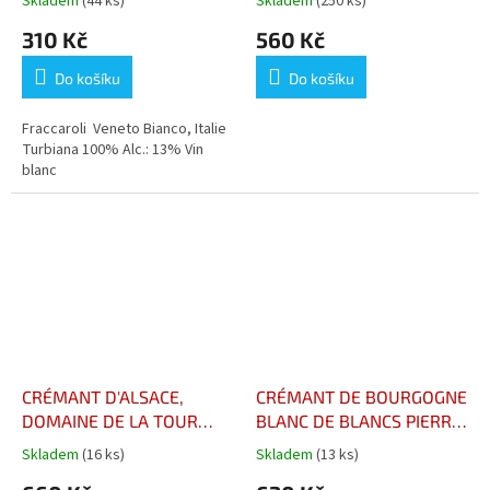
Skladem
(44 ks)
Skladem
(250 ks)
310 Kč
560 Kč
Do košíku
Do košíku
Fraccaroli Veneto Bianco, Italie
Turbiana 100% Alc.: 13% Vin
blanc
CRÉMANT D'ALSACE,
CRÉMANT DE BOURGOGNE
DOMAINE DE LA TOUR
BLANC DE BLANCS PIERRE
BLANCHE
DUMAS
Skladem
(16 ks)
Skladem
(13 ks)
Průměrné
Průměrné
hodnocení
hodnocení