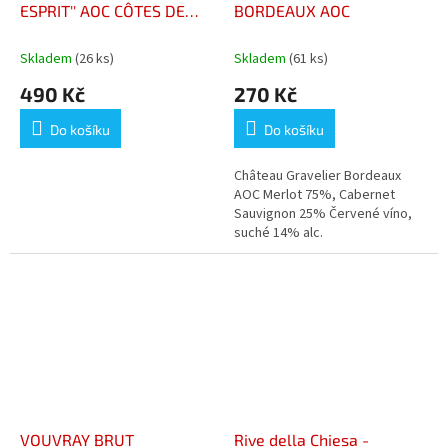
ESPRIT'' AOC CÔTES DE
BORDEAUX AOC
PROVENCE
Skladem
(26 ks)
Skladem
(61 ks)
490 Kč
270 Kč
Do košíku
Do košíku
Château Gravelier Bordeaux
AOC Merlot 75%, Cabernet
Sauvignon 25% Červené víno,
suché 14% alc.
VOUVRAY BRUT
Rive della Chiesa -