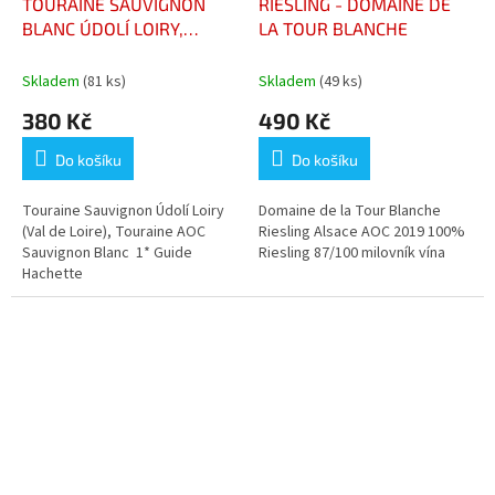
TOURAINE SAUVIGNON
RIESLING - DOMAINE DE
BLANC ÚDOLÍ LOIRY,
LA TOUR BLANCHE
DOMAINE DU RIN DU BOIS
Skladem
(81 ks)
Skladem
(49 ks)
380 Kč
490 Kč
Do košíku
Do košíku
Touraine Sauvignon Údolí Loiry
Domaine de la Tour Blanche
(Val de Loire), Touraine AOC
Riesling Alsace AOC 2019 100%
Sauvignon Blanc 1* Guide
Riesling 87/100 milovník vína
Hachette