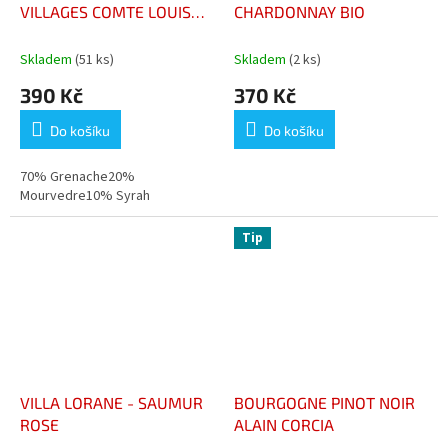
VILLAGES COMTE LOUIS
CHARDONNAY BIO
DE CLERMONT-TONNERE
Skladem
(51 ks)
Skladem
(2 ks)
390 Kč
370 Kč
Do košíku
Do košíku
70% Grenache20%
Mourvedre10% Syrah
Tip
VILLA LORANE - SAUMUR
BOURGOGNE PINOT NOIR
ROSE
ALAIN CORCIA