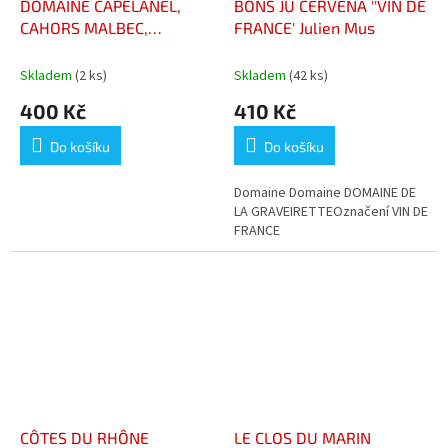
DOMAINE CAPELANEL,
BONS JU CERVENA ''VIN DE
CAHORS MALBEC,
FRANCE' Julien Mus
"DESSINE MOI UN CANON"
Skladem
(2 ks)
Skladem
(42 ks)
400 Kč
410 Kč
Do košíku
Do košíku
Domaine Domaine DOMAINE DE
LA GRAVEIRETTEOznačení VIN DE
FRANCE
CÔTES DU RHÔNE
LE CLOS DU MARIN