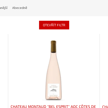
nější
Abecedně
OTEVŘÍT FILTR
CHATEAU MONTAUD ''BEL ESPRIT'' AOC CÔTES DE
CH