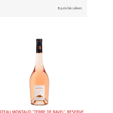
5
položek celkem
ATEAU MONTAUD "TERRE DE RAVEL", RESERVE