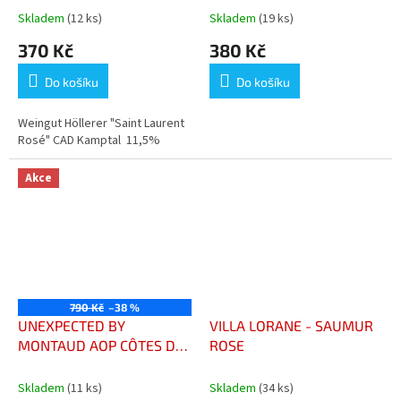
Skladem
(12 ks)
Skladem
(19 ks)
370 Kč
380 Kč
Do košíku
Do košíku
Weingut Höllerer "Saint Laurent
Rosé" CAD Kamptal 11,5%
Akce
790 Kč
–38 %
UNEXPECTED BY
VILLA LORANE - SAUMUR
MONTAUD AOP CÔTES DE
ROSE
PROVENCE
Skladem
(11 ks)
Skladem
(34 ks)