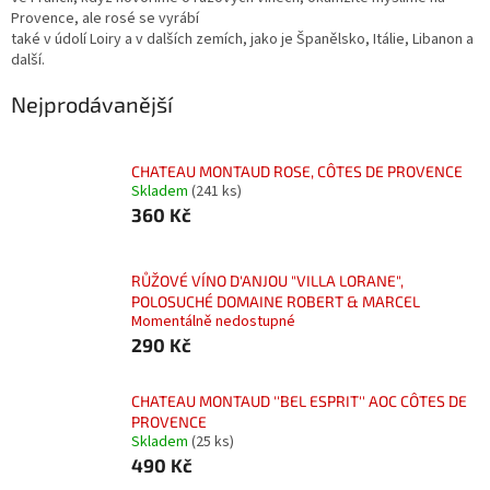
Provence, ale rosé se vyrábí
také v údolí Loiry a v dalších zemích, jako je Španělsko, Itálie, Libanon a
další.
Nejprodávanější
CHATEAU MONTAUD ROSE, CÔTES DE PROVENCE
Skladem
(241 ks)
360 Kč
RŮŽOVÉ VÍNO D'ANJOU "VILLA LORANE",
POLOSUCHÉ DOMAINE ROBERT & MARCEL
Momentálně nedostupné
290 Kč
CHATEAU MONTAUD ''BEL ESPRIT'' AOC CÔTES DE
PROVENCE
Skladem
(25 ks)
490 Kč