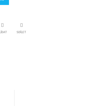
LÍDAT
SDÍLET