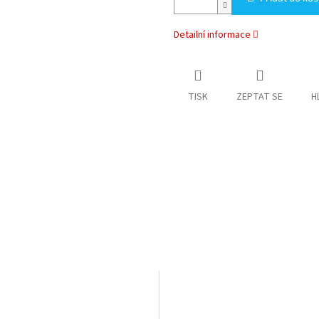
Detailní informace
TISK
ZEPTAT SE
H