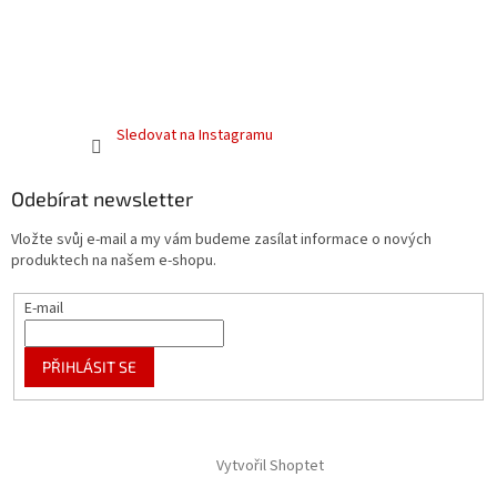
Sledovat na Instagramu
Odebírat newsletter
Vložte svůj e-mail a my vám budeme zasílat informace o nových
produktech na našem e-shopu.
E-mail
PŘIHLÁSIT SE
Vytvořil Shoptet