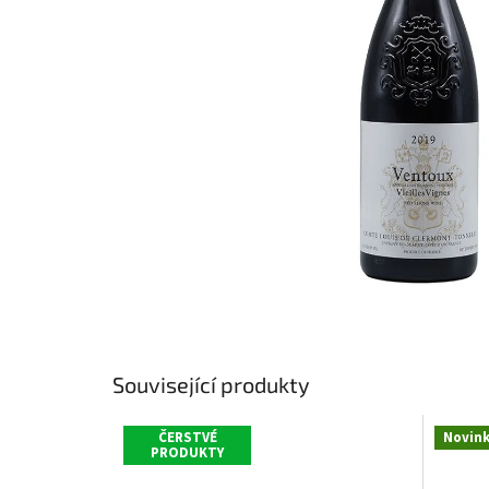
Související produkty
ČERSTVÉ
Novin
PRODUKTY