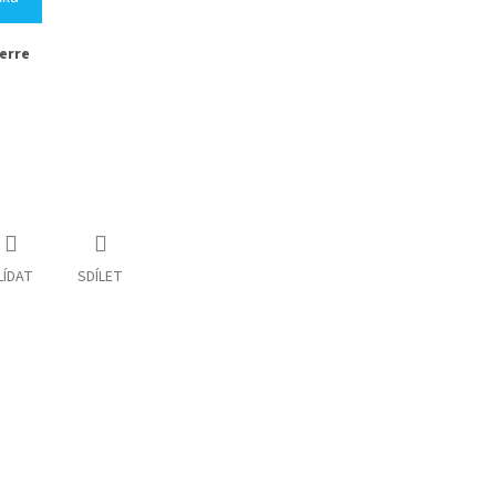
erre
LÍDAT
SDÍLET