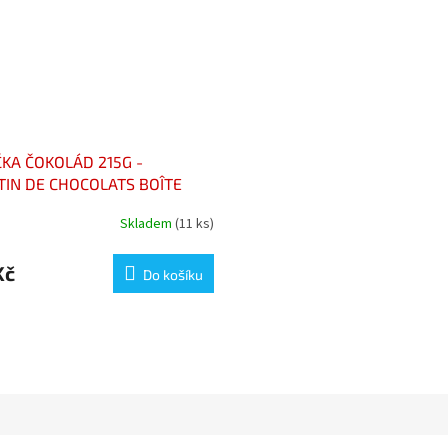
KA ČOKOLÁD 215G -
TIN DE CHOCOLATS BOÎTE
Skladem
(11 ks)
Kč
Do košíku