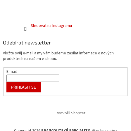
Sledovat na Instagramu
Odebírat newsletter
Vložte svůj e-mail a my vám budeme zasílat informace o nových
produktech na našem e-shopu.
E-mail
PŘIHLÁSIT SE
Vytvořil Shoptet
Copyright 2026
FRANCOUZSKÉ SPECIALITY
. Všechna práva