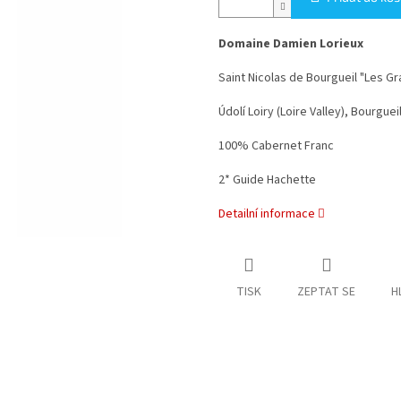
Domaine Damien Lorieux
Saint Nicolas de Bourgueil "Les Gr
Údolí Loiry (Loire Valley), Bourgue
100% Cabernet Franc
2* Guide Hachette
Detailní informace
TISK
ZEPTAT SE
H