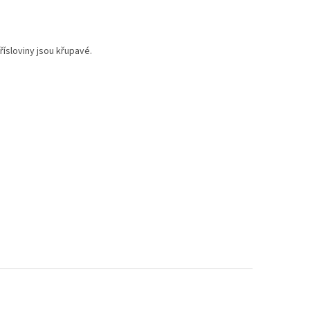
ísloviny jsou křupavé.