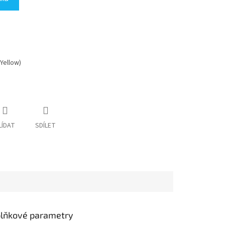
Yellow)
LÍDAT
SDÍLET
lňkové parametry