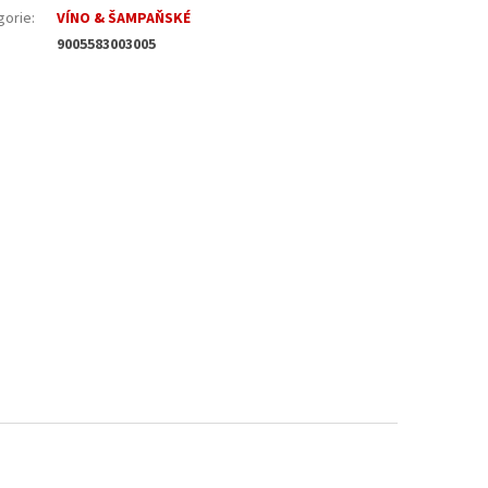
gorie
:
VÍNO & ŠAMPAŇSKÉ
9005583003005