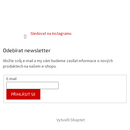
Sledovat na Instagramu
Odebírat newsletter
Vložte svůj e-mail a my vám budeme zasílat informace o nových
produktech na našem e-shopu.
E-mail
PŘIHLÁSIT SE
Vytvořil Shoptet