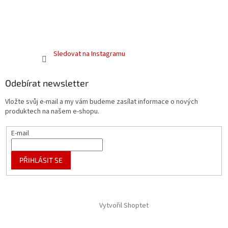
Sledovat na Instagramu
Odebírat newsletter
Vložte svůj e-mail a my vám budeme zasílat informace o nových
produktech na našem e-shopu.
E-mail
PŘIHLÁSIT SE
Vytvořil Shoptet