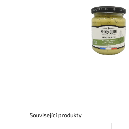
hvězdiček.
Související produkty