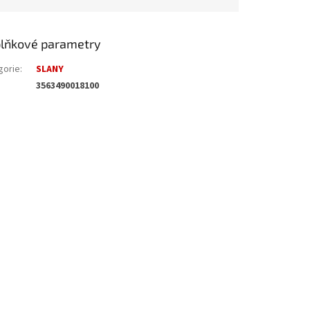
lňkové parametry
gorie
:
SLANY
3563490018100