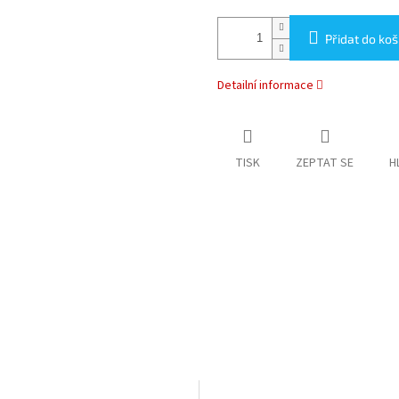
Přidat do koš
Detailní informace
TISK
ZEPTAT SE
H