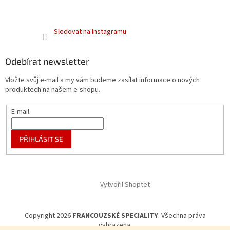
Sledovat na Instagramu
Odebírat newsletter
Vložte svůj e-mail a my vám budeme zasílat informace o nových
produktech na našem e-shopu.
E-mail
PŘIHLÁSIT SE
Vytvořil Shoptet
Copyright 2026
FRANCOUZSKÉ SPECIALITY
. Všechna práva
vyhrazena.