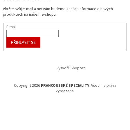
Vložte svůj e-mail a my vám budeme zasílat informace o nových
produktech na našem e-shopu.
E-mail
PŘIHLÁSIT SE
Vytvořil Shoptet
Copyright 2026
FRANCOUZSKÉ SPECIALITY
. Všechna práva
vyhrazena.