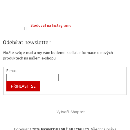
Sledovat na Instagramu
Odebírat newsletter
Vložte svůj e-mail a my vám budeme zasílat informace o nových
produktech na našem e-shopu.
E-mail
PŘIHLÁSIT SE
Vytvořil Shoptet
Copyright 2026
FRANCOUZSKÉ SPECIALITY
. Všechna práva