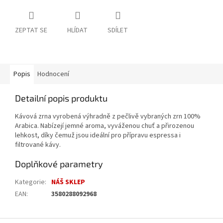
ZEPTAT SE
HLÍDAT
SDÍLET
Popis
Hodnocení
Detailní popis produktu
Kávová zrna vyrobená výhradně z pečlivě vybraných zrn 100%
Arabica. Nabízejí jemné aroma, vyváženou chuť a přirozenou
lehkost, díky čemuž jsou ideální pro přípravu espressa i
filtrované kávy.
Doplňkové parametry
Kategorie
:
NÁŠ SKLEP
EAN
:
3580288092968