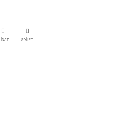
LÍDAT
SDÍLET