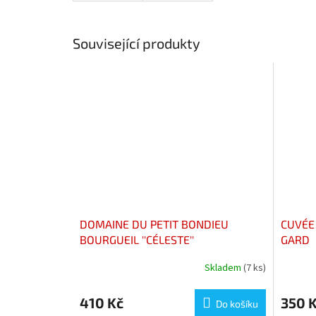
Související produkty
DOMAINE DU PETIT BONDIEU
CUVÉE 
BOURGUEIL ''CÉLESTE''
GARD
Skladem
(7 ks)
410 Kč
350 
Do košíku