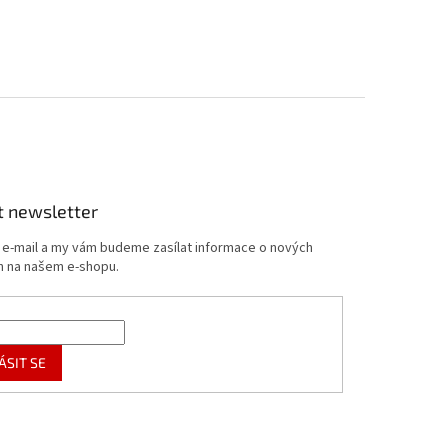
t newsletter
j e-mail a my vám budeme zasílat informace o nových
 na našem e-shopu.
ÁSIT SE