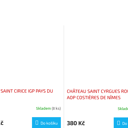
SAINT CIRICE IGP PAYS DU
CHÂTEAU SAINT CYRGUES R
AOP COSTIÈRES DE NÎMES
Skladem
(8 ks)
Skla
Kč
380 Kč
Do košíku
Do 