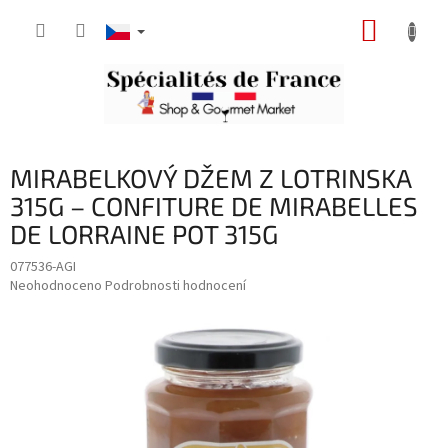
Přejít
NÁKUP
na
obsah
KOŠÍK
MIRABELKOVÝ DŽEM Z LOTRINSKA
315G – CONFITURE DE MIRABELLES
DE LORRAINE POT 315G
077536-AGI
Průměrné
Neohodnoceno
Podrobnosti hodnocení
hodnocení
produktu
je
0,0
z
5
hvězdiček.