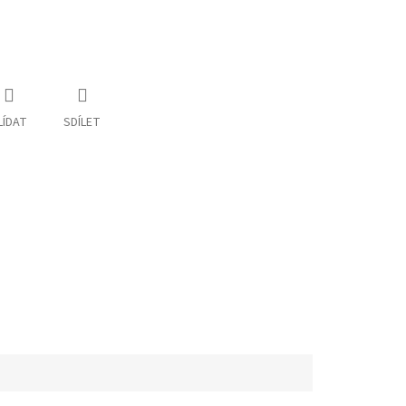
LÍDAT
SDÍLET