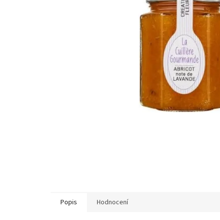
hvězdiček.
Popis
Hodnocení