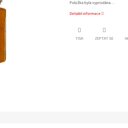
Položka byla vyprodána…
Detailní informace
TISK
ZEPTAT SE
H