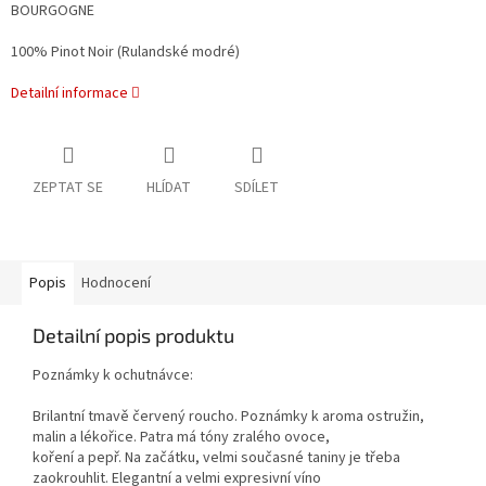
BOURGOGNE
100% Pinot Noir (Rulandské modré)
Detailní informace
ZEPTAT SE
HLÍDAT
SDÍLET
Popis
Hodnocení
Detailní popis produktu
Poznámky k ochutnávce:
Brilantní tmavě červený roucho. Poznámky k aroma ostružin,
malin a lékořice. Patra má tóny zralého ovoce,
koření a pepř. Na začátku, velmi současné taniny je třeba
zaokrouhlit. Elegantní a velmi expresivní víno