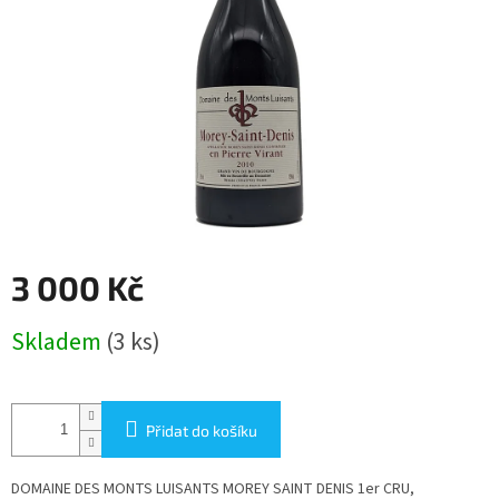
3 000 Kč
Měrná
Skladem
(3 ks)
cena:
Přidat do košíku
DOMAINE DES MONTS LUISANTS MOREY SAINT DENIS 1er CRU,