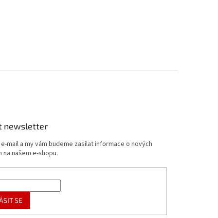
t newsletter
j e-mail a my vám budeme zasílat informace o nových
 na našem e-shopu.
ÁSIT SE