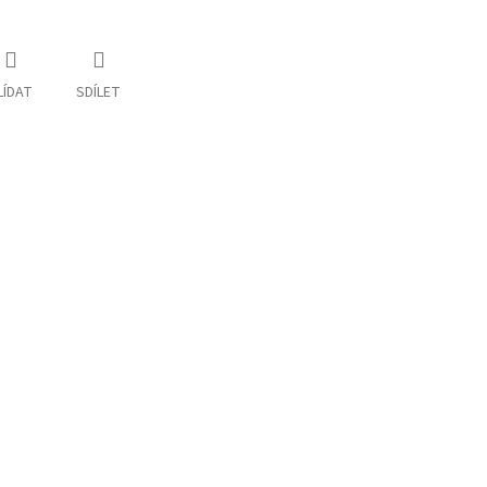
LÍDAT
SDÍLET