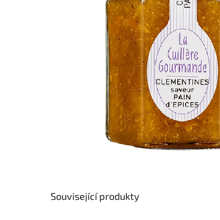
hvězdiček.
Související produkty