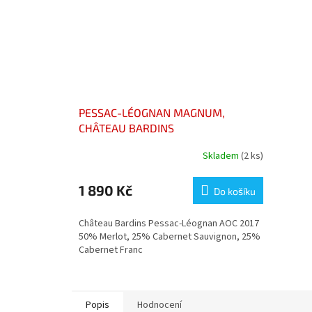
PESSAC-LÉOGNAN MAGNUM,
CHÂTEAU BARDINS
Skladem
(2 ks)
1 890 Kč
Do košíku
Château Bardins Pessac-Léognan AOC 2017
50% Merlot, 25% Cabernet Sauvignon, 25%
Cabernet Franc
Popis
Hodnocení