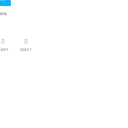
 35%
LÍDAT
SDÍLET