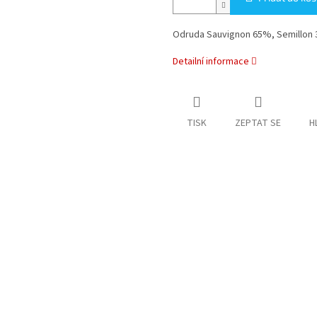
Odruda Sauvignon 65%, Semillon
Detailní informace
TISK
ZEPTAT SE
H